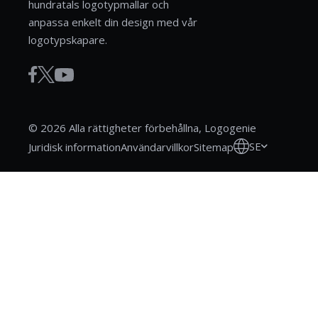
hundratals logotypmallar och
anpassa enkelt din design med vår
logotypskapare.
© 2026 Alla rättigheter förbehållna, Logogenie
SE
Juridisk information
Användarvillkor
Sitemap