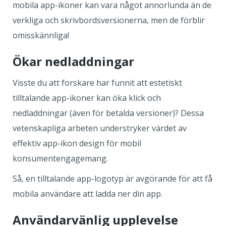
mobila app-ikoner kan vara något annorlunda än de
verkliga och skrivbordsversionerna, men de förblir
omisskännliga!
Ökar nedladdningar
Visste du att forskare har funnit att estetiskt
tilltalande app-ikoner kan öka klick och
nedladdningar (även för betalda versioner)? Dessa
vetenskapliga arbeten understryker värdet av
effektiv app-ikon design för mobil
konsumentengagemang.
Så, en tilltalande app-logotyp är avgörande för att få
mobila användare att ladda ner din app.
Användarvänlig upplevelse