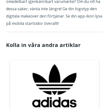
omedelbart igenkännbart varumärke? Om du vill ha
dessa saker, vänta inte längre! Ge din logotyp den
digitala makeover den förtjänar. Se din app-ikon lysa
på mobila startsidor överallt!
Kolla in våra andra artiklar