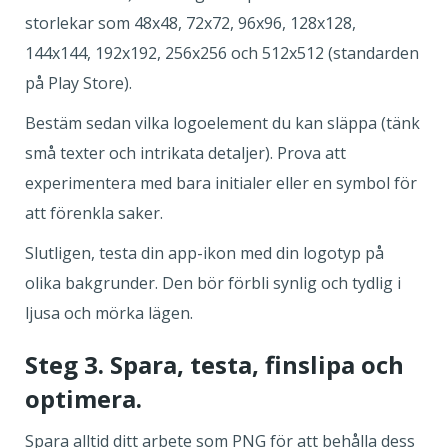
storlekar som 48x48, 72x72, 96x96, 128x128,
144x144, 192x192, 256x256 och 512x512 (standarden
på Play Store).
Bestäm sedan vilka logoelement du kan släppa (tänk
små texter och intrikata detaljer). Prova att
experimentera med bara initialer eller en symbol för
att förenkla saker.
Slutligen, testa din app-ikon med din logotyp på
olika bakgrunder. Den bör förbli synlig och tydlig i
ljusa och mörka lägen.
Steg 3. Spara, testa, finslipa och
optimera.
Spara alltid ditt arbete som PNG för att behålla dess