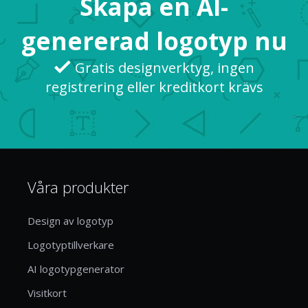
Skapa en AI-
genererad logotyp nu
Gratis designverktyg, ingen
registrering eller kreditkort krävs
Våra produkter
Design av logotyp
Logotyptillverkare
AI logotypgenerator
Visitkort