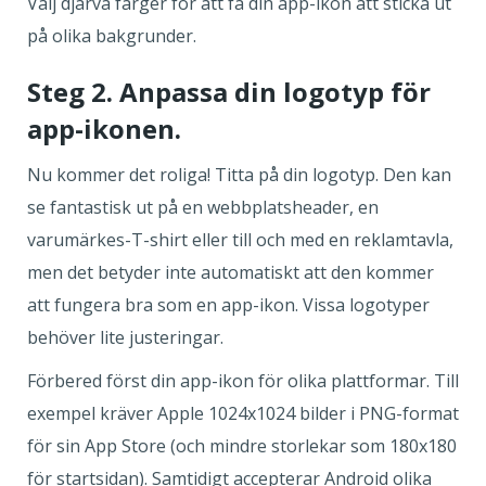
Välj djärva färger för att få din app-ikon att sticka ut
på olika bakgrunder.
Steg 2. Anpassa din logotyp för
app-ikonen.
Nu kommer det roliga! Titta på din logotyp. Den kan
se fantastisk ut på en webbplatsheader, en
varumärkes-T-shirt eller till och med en reklamtavla,
men det betyder inte automatiskt att den kommer
att fungera bra som en app-ikon. Vissa logotyper
behöver lite justeringar.
Förbered först din app-ikon för olika plattformar. Till
exempel kräver Apple 1024x1024 bilder i PNG-format
för sin App Store (och mindre storlekar som 180x180
för startsidan). Samtidigt accepterar Android olika