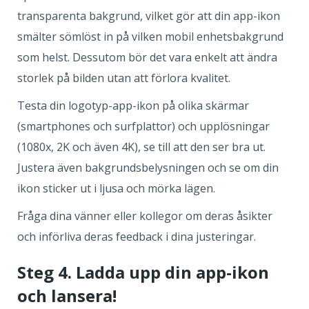
transparenta bakgrund, vilket gör att din app-ikon
smälter sömlöst in på vilken mobil enhetsbakgrund
som helst. Dessutom bör det vara enkelt att ändra
storlek på bilden utan att förlora kvalitet.
Testa din logotyp-app-ikon på olika skärmar
(smartphones och surfplattor) och upplösningar
(1080x, 2K och även 4K), se till att den ser bra ut.
Justera även bakgrundsbelysningen och se om din
ikon sticker ut i ljusa och mörka lägen.
Fråga dina vänner eller kollegor om deras åsikter
och införliva deras feedback i dina justeringar.
Steg 4. Ladda upp din app-ikon
och lansera!