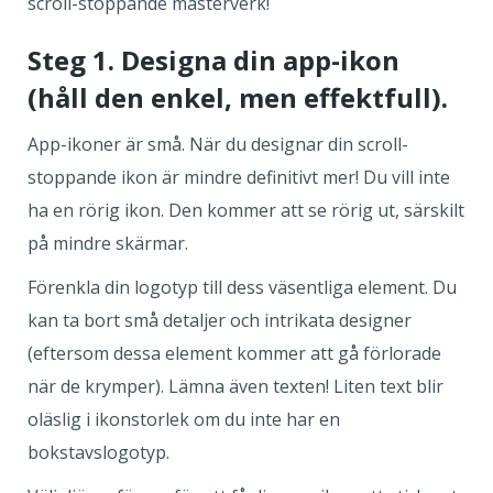
scroll-stoppande mästerverk!
Steg 1. Designa din app-ikon
(håll den enkel, men effektfull).
App-ikoner är små. När du designar din scroll-
stoppande ikon är mindre definitivt mer! Du vill inte
ha en rörig ikon. Den kommer att se rörig ut, särskilt
på mindre skärmar.
Förenkla din logotyp till dess väsentliga element. Du
kan ta bort små detaljer och intrikata designer
(eftersom dessa element kommer att gå förlorade
när de krymper). Lämna även texten! Liten text blir
oläslig i ikonstorlek om du inte har en
bokstavslogotyp.