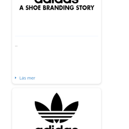
...
Läs mer