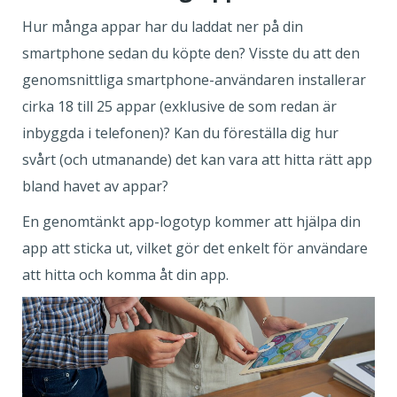
Hur många appar har du laddat ner på din
smartphone sedan du köpte den? Visste du att den
genomsnittliga smartphone-användaren installerar
cirka 18 till 25 appar (exklusive de som redan är
inbyggda i telefonen)? Kan du föreställa dig hur
svårt (och utmanande) det kan vara att hitta rätt app
bland havet av appar?
En genomtänkt app-logotyp kommer att hjälpa din
app att sticka ut, vilket gör det enkelt för användare
att hitta och komma åt din app.