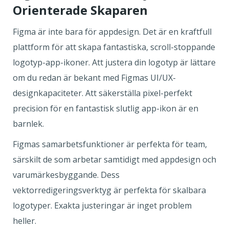
Orienterade Skaparen
Figma är inte bara för appdesign. Det är en kraftfull
plattform för att skapa fantastiska, scroll-stoppande
logotyp-app-ikoner. Att justera din logotyp är lättare
om du redan är bekant med Figmas UI/UX-
designkapaciteter. Att säkerställa pixel-perfekt
precision för en fantastisk slutlig app-ikon är en
barnlek.
Figmas samarbetsfunktioner är perfekta för team,
särskilt de som arbetar samtidigt med appdesign och
varumärkesbyggande. Dess
vektorredigeringsverktyg är perfekta för skalbara
logotyper. Exakta justeringar är inget problem
heller.