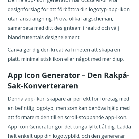
Denna app-ikon generator har också AI-drivna
designförslag för att förbättra din logotyp-app-ikon
utan ansträngning. Prova olika färgscheman,
samarbeta med ditt designteam i realtid och välj
bland tusentals designelement.
Canva ger dig den kreativa friheten att skapa en
platt, minimalistisk ikon eller något med mer djup.
App Icon Generator – Den Rakpå-
Sak-Konverteraren
Denna app-ikon skapare är perfekt för företag med
en befintlig logotyp, men som kan behöva hjälp med
att formatera den till en scroll-stoppande app-ikon.
App Icon Generator gör det tunga lyftet åt dig. Ladda
helt enkelt upp din logotypbild, och den genererar