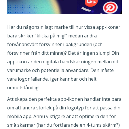
Har du någonsin lagt märke till hur vissa app-ikoner
bara skriker "klicka på mig!" medan andra
förvånansvärt försvinner i bakgrunden (och
försvinner från ditt minne)? Det är ingen slump! Din
app-ikon är den digitala handskakningen mellan ditt
varumärke och potentiella användare. Den måste
vara iögonfallande, igenkännbar och helt
oemotståndlig!
Att skapa den perfekta app-ikonen handlar inte bara
om att ändra storlek på din logotyp för att passa din
mobila app. Ännu viktigare är att optimera den för
små skärmar (har du fortfarande en 4-tums skärm?)