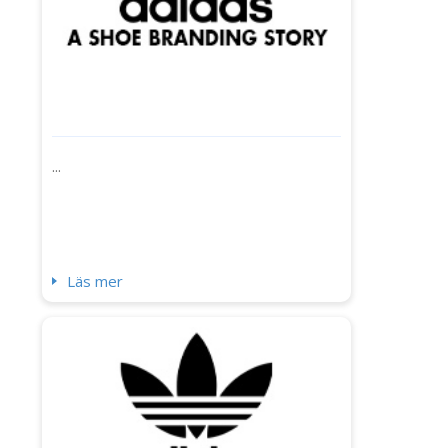
...
Läs mer