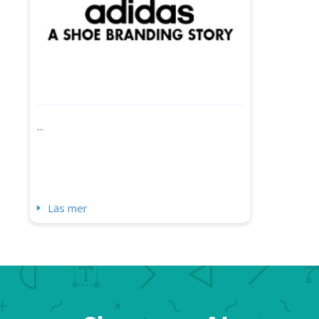
...
Läs mer