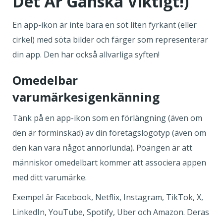
Det Är Ganska Viktigt!)
En app-ikon är inte bara en söt liten fyrkant (eller
cirkel) med söta bilder och färger som representerar
din app. Den har också allvarliga syften!
Omedelbar
varumärkesigenkänning
Tänk på en app-ikon som en förlängning (även om
den är förminskad) av din företagslogotyp (även om
den kan vara något annorlunda). Poängen är att
människor omedelbart kommer att associera appen
med ditt varumärke.
Exempel är Facebook, Netflix, Instagram, TikTok, X,
LinkedIn, YouTube, Spotify, Uber och Amazon. Deras