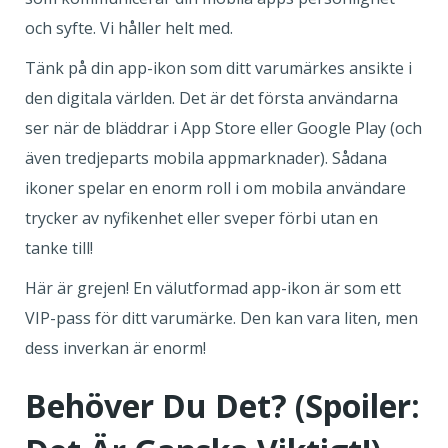
och syfte. Vi håller helt med.
Tänk på din app-ikon som ditt varumärkes ansikte i
den digitala världen. Det är det första användarna
ser när de bläddrar i App Store eller Google Play (och
även tredjeparts mobila appmarknader). Sådana
ikoner spelar en enorm roll i om mobila användare
trycker av nyfikenhet eller sveper förbi utan en
tanke till!
Här är grejen! En välutformad app-ikon är som ett
VIP-pass för ditt varumärke. Den kan vara liten, men
dess inverkan är enorm!
Behöver Du Det? (Spoiler: