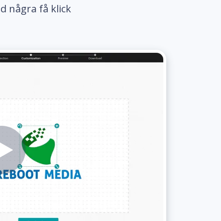
d några få klick