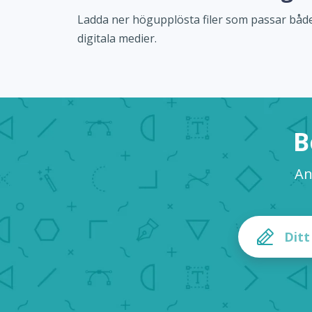
Ladda ner högupplösta filer som passar både
digitala medier.
B
An