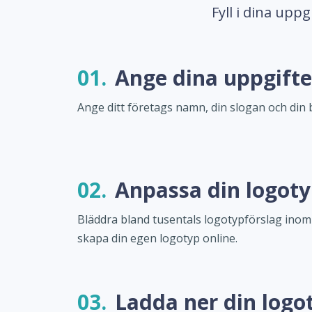
Fyll i dina upp
01.
Ange dina uppgifte
Ange ditt företags namn, din slogan och din 
02.
Anpassa din logot
Bläddra bland tusentals logotypförslag ino
skapa din egen logotyp online.
03.
Ladda ner din logo