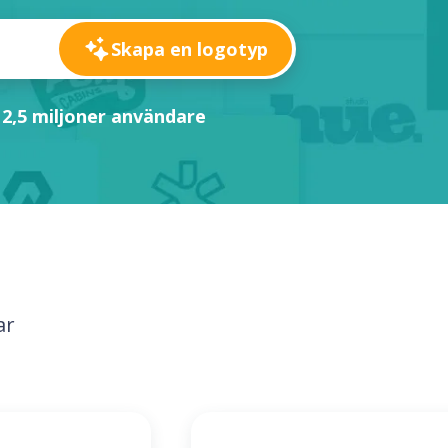
Skapa en logotyp
 2,5 miljoner användare
ar