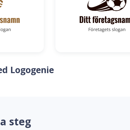
ed Logogenie
a steg