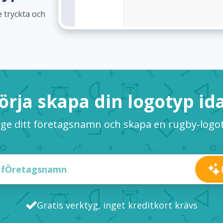
 tryckta och
örja skapa din logotyp id
ge ditt företagsnamn och skapa en rugby-logo
Gratis verktyg, inget kreditkort krävs