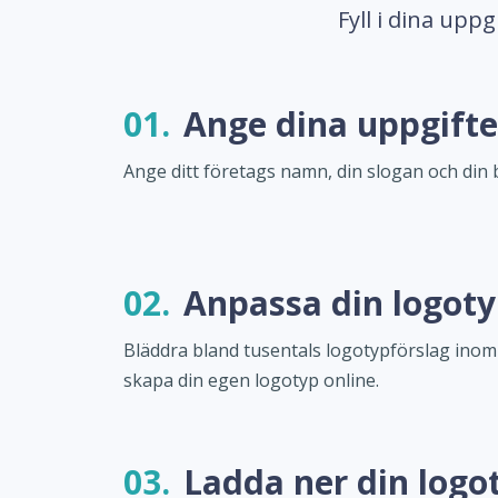
Fyll i dina upp
01.
Ange dina uppgifte
Ange ditt företags namn, din slogan och din 
02.
Anpassa din logot
Bläddra bland tusentals logotypförslag inom
skapa din egen logotyp online.
03.
Ladda ner din logo