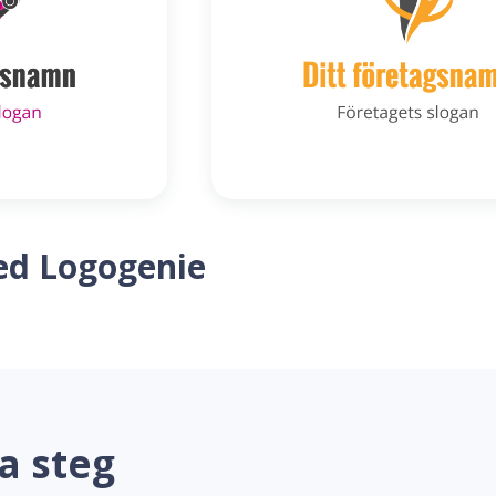
ed Logogenie
a steg