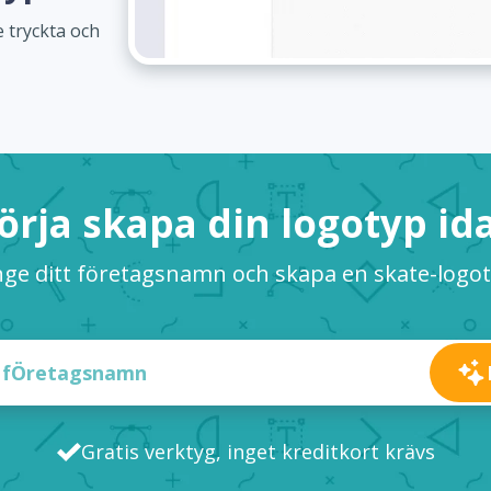
 tryckta och
örja skapa din logotyp id
ge ditt företagsnamn och skapa en skate-logo
Gratis verktyg, inget kreditkort krävs