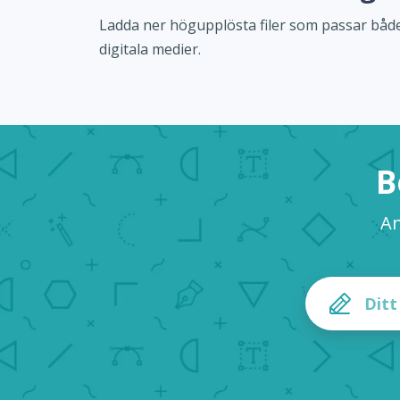
Ladda ner högupplösta filer som passar både
digitala medier.
B
An