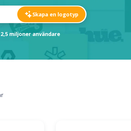
Skapa en logotyp
 2,5 miljoner användare
ar